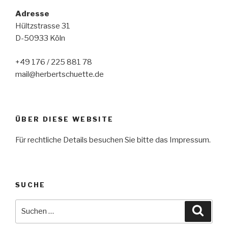
Adresse
Hültzstrasse 31
D-50933 Köln
+49 176 / 225 881 78
mail@herbertschuette.de
ÜBER DIESE WEBSITE
Für rechtliche Details besuchen Sie bitte das Impressum.
SUCHE
Suche
Suche
nach: